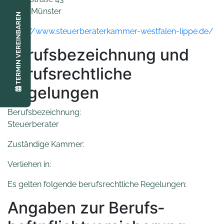
48145 Münster
TERMIN VEREINBAREN
https://www.steuerberaterkammer-westfalen-lippe.de/
Berufsbezeichnung und
berufsrechtliche
Regelungen
Berufsbezeichnung:
Steuerberater
Zuständige Kammer:
Verliehen in:
Es gelten folgende berufsrechtliche Regelungen:
Angaben zur Berufs­