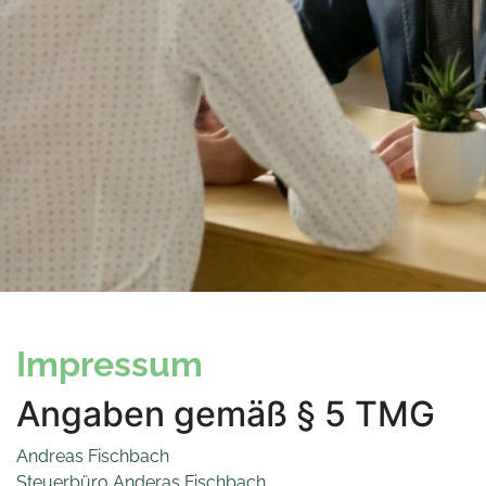
Impressum
Angaben gemäß § 5 TMG
Andreas Fischbach
Steuerbüro Anderas Fischbach