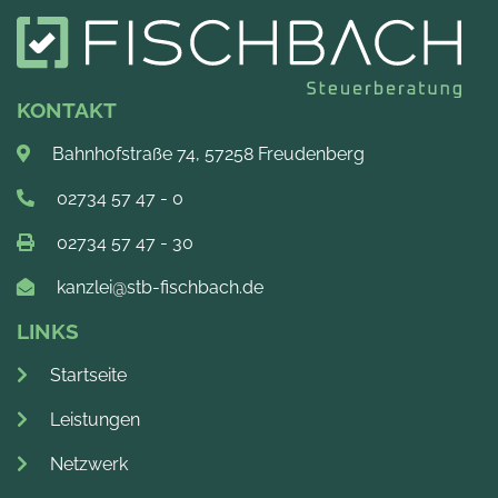
KONTAKT
Bahnhofstraße 74, 57258 Freudenberg
02734 57 47 - 0
02734 57 47 - 30
kanzlei@stb-fischbach.de
LINKS
Startseite
Leistungen
Netzwerk